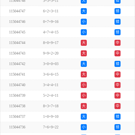
115044748
3+3+5=11
大
错
115044747
6+2+3=11
大
错
115044746
0+7+9=16
小
错
115044745
4+7+4=15
小
错
115044744
8+0+9=17
大
中
115044743
9+9+2=20
大
中
115044742
3+0+0=03
大
错
115044741
3+6+6=15
大
中
115044740
3+4+4=11
小
中
115044739
5+2+4=11
小
中
115044738
8+3+7=18
大
中
115044737
1+0+9=10
大
错
115044736
7+6+9=22
小
错