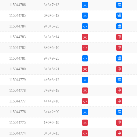
115044786
3+3+7=13
大
错
115044785
6+2+5=13
大
错
115044784
9+8+6=23
小
错
115044783
8+3+3=14
大
中
115044782
3+2+5=10
小
中
115044781
9+7+9=25
小
错
115044780
8+8+5=21
大
中
115044779
4+5+3=12
大
错
115044778
7+3+8=18
大
中
115044777
4+4+2=10
小
中
115044776
3+4+2=09
大
错
115044775
1+9+9=19
大
中
115044774
0+5+8=13
小
中