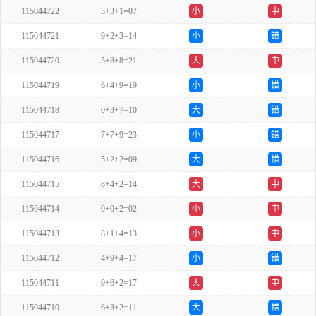
115044722
3+3+1=07
小
中
115044721
9+2+3=14
小
错
115044720
5+8+8=21
大
中
115044719
6+4+9=19
小
错
115044718
0+3+7=10
大
错
115044717
7+7+9=23
小
错
115044716
5+2+2=09
大
错
115044715
8+4+2=14
大
中
115044714
0+0+2=02
小
中
115044713
8+1+4=13
小
中
115044712
4+9+4=17
小
错
115044711
9+6+2=17
大
中
115044710
6+3+2=11
大
错