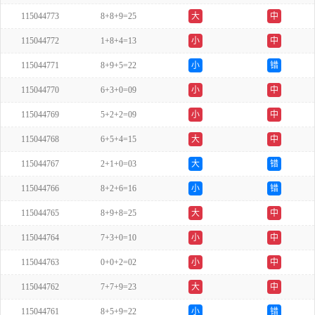
115044773
8+8+9=25
大
中
115044772
1+8+4=13
小
中
115044771
8+9+5=22
小
错
115044770
6+3+0=09
小
中
115044769
5+2+2=09
小
中
115044768
6+5+4=15
大
中
115044767
2+1+0=03
大
错
115044766
8+2+6=16
小
错
115044765
8+9+8=25
大
中
115044764
7+3+0=10
小
中
115044763
0+0+2=02
小
中
115044762
7+7+9=23
大
中
115044761
8+5+9=22
小
错