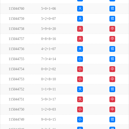
115044760
5+0+1=06
大
错
115044759
5+2+0=07
大
错
115044758
5+9+6=20
大
中
115044757
0+8+8=16
大
中
115044756
4+2+1=07
大
错
115044755
7+3+4=14
小
错
115044754
0+0+2=02
小
中
115044753
0+2+8=10
小
中
115044752
1+1+9=11
大
错
115044751
5+9+3=17
大
中
115044750
1+2+0=03
小
中
115044749
9+0+6=15
小
错