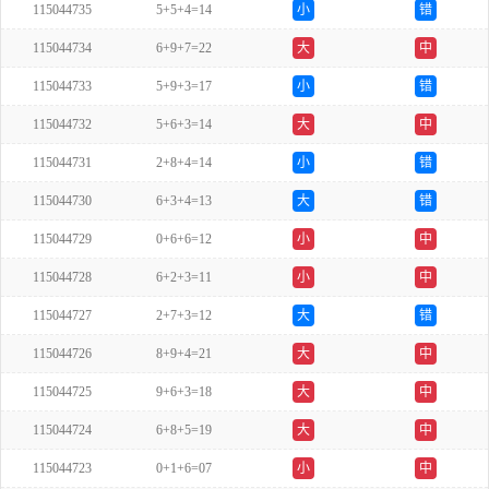
115044735
5+5+4=14
小
错
115044734
6+9+7=22
大
中
115044733
5+9+3=17
小
错
115044732
5+6+3=14
大
中
115044731
2+8+4=14
小
错
115044730
6+3+4=13
大
错
115044729
0+6+6=12
小
中
115044728
6+2+3=11
小
中
115044727
2+7+3=12
大
错
115044726
8+9+4=21
大
中
115044725
9+6+3=18
大
中
115044724
6+8+5=19
大
中
115044723
0+1+6=07
小
中