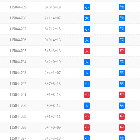
115044709
6+8+5=19
小
错
115044708
2+1+4=07
大
错
115044707
6+7+2=15
小
错
115044706
0+9+4=13
大
错
115044705
5+5+8=18
大
中
115044704
8+2+0=10
大
错
115044703
2+4+1=07
大
错
115044702
3+7+8=18
小
错
115044701
4+1+8=13
小
中
115044700
4+0+8=12
大
错
115044699
3+1+7=11
小
中
115044698
5+4+0=09
小
中
115044697
8+7+3=18
小
错