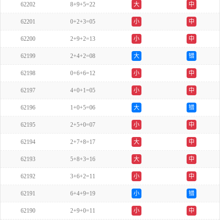
62202
8+9+5=22
大
中
62201
0+2+3=05
小
中
62200
2+9+2=13
小
中
62199
2+4+2=08
大
错
62198
0+6+6=12
小
中
62197
4+0+1=05
小
中
62196
1+0+5=06
大
错
62195
2+5+0=07
小
中
62194
2+7+8=17
大
中
62193
5+8+3=16
大
中
62192
3+6+2=11
小
中
62191
6+4+9=19
小
错
62190
2+9+0=11
小
中