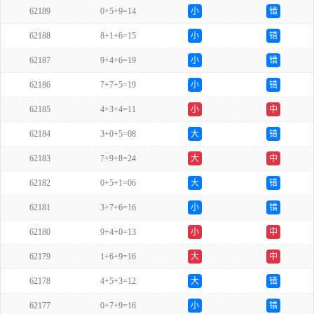
62189
0+5+9=14
小
错
62188
8+1+6=15
小
错
62187
9+4+6=19
小
错
62186
7+7+5=19
小
错
62185
4+3+4=11
小
中
62184
3+0+5=08
大
错
62183
7+9+8=24
大
中
62182
0+5+1=06
大
错
62181
3+7+6=16
小
错
62180
9+4+0=13
小
中
62179
1+6+9=16
大
中
62178
4+5+3=12
大
错
62177
0+7+9=16
小
错