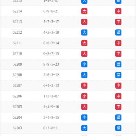
62215
1+1+5=07
大
错
62214
6+9+6=21
大
中
62213
5+7+5=17
大
中
62212
4+3+3=10
大
错
62211
6+6+2=14
大
中
62210
0+8+7=15
大
中
62209
9+9+5=23
小
错
62208
3+6+3=12
大
错
62207
6+4+3=13
小
中
62206
1+3+3=07
小
中
62205
3+4+9=16
大
中
62204
3+4+8=15
小
错
62203
0+3+8=11
大
错