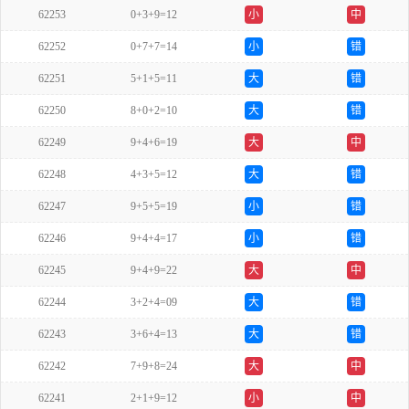
62253
0+3+9=12
小
中
62252
0+7+7=14
小
错
62251
5+1+5=11
大
错
62250
8+0+2=10
大
错
62249
9+4+6=19
大
中
62248
4+3+5=12
大
错
62247
9+5+5=19
小
错
62246
9+4+4=17
小
错
62245
9+4+9=22
大
中
62244
3+2+4=09
大
错
62243
3+6+4=13
大
错
62242
7+9+8=24
大
中
62241
2+1+9=12
小
中