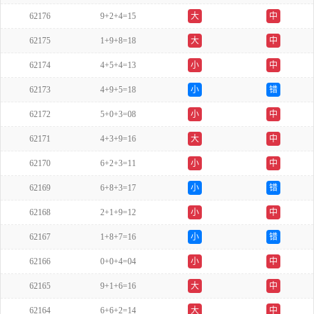
62176
9+2+4=15
大
中
62175
1+9+8=18
大
中
62174
4+5+4=13
小
中
62173
4+9+5=18
小
错
62172
5+0+3=08
小
中
62171
4+3+9=16
大
中
62170
6+2+3=11
小
中
62169
6+8+3=17
小
错
62168
2+1+9=12
小
中
62167
1+8+7=16
小
错
62166
0+0+4=04
小
中
62165
9+1+6=16
大
中
62164
6+6+2=14
大
中