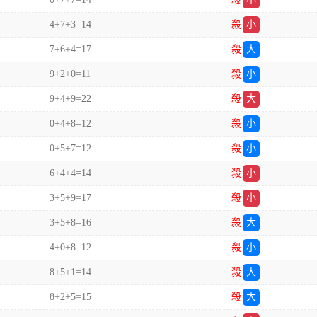
单
4+7+3=14
殺
小
单
7+6+4=17
殺
大
单
9+2+0=11
殺
小
单
9+4+9=22
殺
大
单
0+4+8=12
殺
小
双
0+5+7=12
殺
小
双
6+4+4=14
殺
小
双
3+5+9=17
殺
小
双
3+5+8=16
殺
大
双
4+0+8=12
殺
小
双
8+5+1=14
殺
大
双
8+2+5=15
殺
大
单