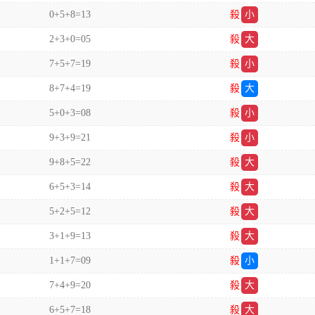
双
0+5+8=13
殺
小
双
2+3+0=05
殺
大
单
7+5+7=19
殺
小
单
8+7+4=19
殺
大
单
5+0+3=08
殺
小
单
9+3+9=21
殺
小
双
9+8+5=22
殺
大
单
6+5+3=14
殺
大
单
5+2+5=12
殺
大
双
3+1+9=13
殺
大
双
1+1+7=09
殺
小
单
7+4+9=20
殺
大
单
6+5+7=18
殺
大