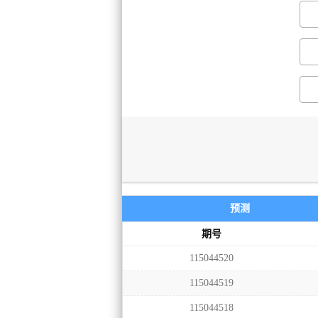
预测
期号
115044520
115044519
115044518