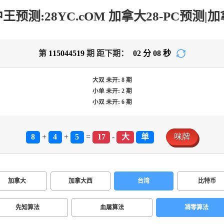
第
115044519
期 距下期：
02
分
08
秒
大双
未开:
8
期
小单
未开:
2
期
小双
未开:
6
期
8
+
4
+
5
=
17
-
大
单
咪牌
加拿大
加拿大西
台湾
比特币
先知算法
血屠算法
凋零算法