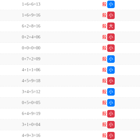
双
1+6+6=13
殺
小
单
1+6+9=16
殺
小
单
6+2+8=16
殺
大
单
0+2+4=06
殺
小
单
0+0+0=00
殺
小
单
0+7+2=09
殺
小
单
4+1+1=06
殺
小
双
4+5+9=18
殺
小
单
3+4+5=12
殺
小
双
0+5+0=05
殺
小
单
6+4+9=19
殺
小
双
3+1+0=04
殺
小
单
4+9+3=16
殺
小