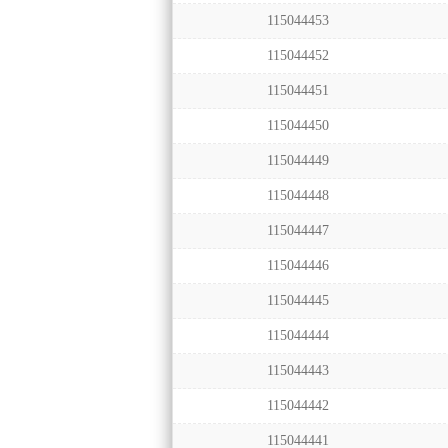
115044453
115044452
115044451
115044450
115044449
115044448
115044447
115044446
115044445
115044444
115044443
115044442
115044441