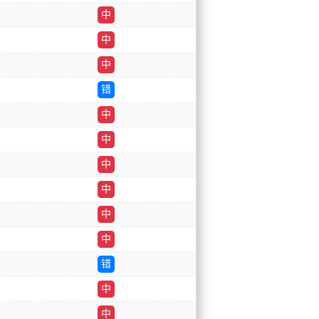
中
中
中
错
中
中
中
中
中
中
错
中
中