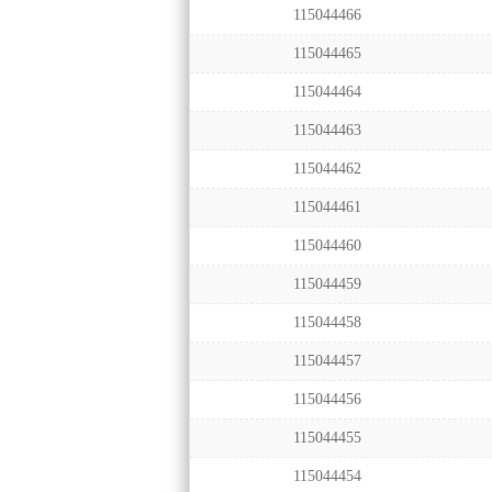
115044466
115044465
115044464
115044463
115044462
115044461
115044460
115044459
115044458
115044457
115044456
115044455
115044454