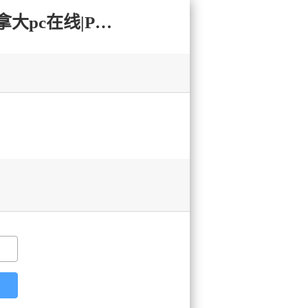
台湾28预测 王中王预测:28YC.cOM 加拿大28-PC预测|加拿大pc在线|PC刮奖|加拿大28在线预测网_专注研究_加拿大PC组合_官方!