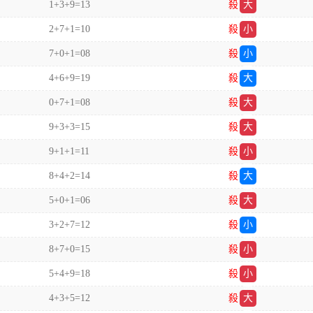
1+3+9=13
殺
大
单
2+7+1=10
殺
小
单
7+0+1=08
殺
小
双
4+6+9=19
殺
大
单
0+7+1=08
殺
大
双
9+3+3=15
殺
大
双
9+1+1=11
殺
小
双
8+4+2=14
殺
大
双
5+0+1=06
殺
大
单
3+2+7=12
殺
小
双
8+7+0=15
殺
小
单
5+4+9=18
殺
小
双
4+3+5=12
殺
大