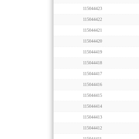
115044423
115044422
115044421
115044420
115044419
115044418
115044417
115044416
115044415
115044414
115044413
115044412
115044411