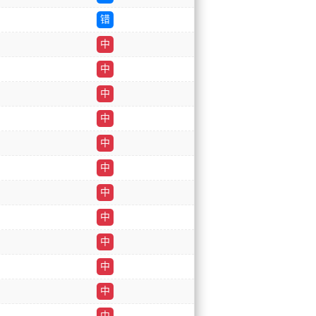
错
中
中
中
中
中
中
中
中
中
中
中
中