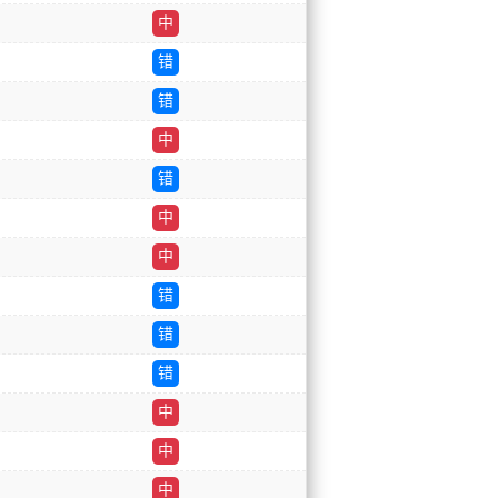
中
错
错
中
错
中
中
错
错
错
中
中
中