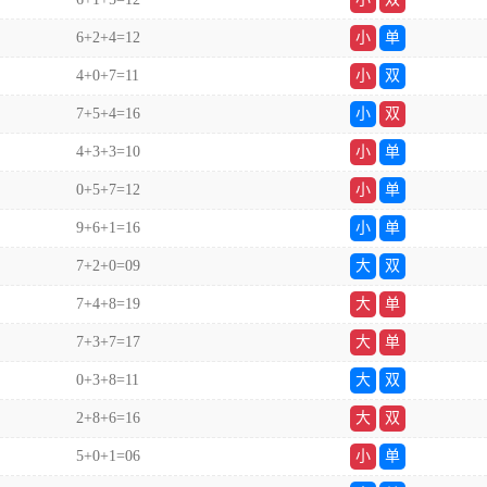
6+2+4=12
小
单
4+0+7=11
小
双
7+5+4=16
小
双
4+3+3=10
小
单
0+5+7=12
小
单
9+6+1=16
小
单
7+2+0=09
大
双
7+4+8=19
大
单
7+3+7=17
大
单
0+3+8=11
大
双
2+8+6=16
大
双
5+0+1=06
小
单