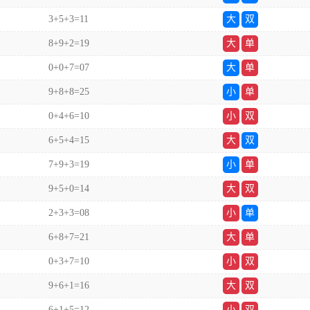
3+5+3=11
大
双
8+9+2=19
大
单
0+0+7=07
大
单
9+8+8=25
小
单
0+4+6=10
小
双
6+5+4=15
大
双
7+9+3=19
小
单
9+5+0=14
大
双
2+3+3=08
小
单
6+8+7=21
大
单
0+3+7=10
小
双
9+6+1=16
大
双
6+1+5=12
小
双