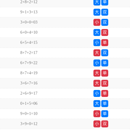
2+8+2=12
大
单
9+1+3=13
大
双
3+0+0=03
小
双
6+0+4=10
大
双
6+5+4=15
小
单
8+7+2=17
大
双
6+7+9=22
小
单
8+7+4=19
大
单
3+6+7=16
大
双
2+6+9=17
小
单
0+1+5=06
大
单
9+0+1=10
小
单
3+9+0=12
小
双