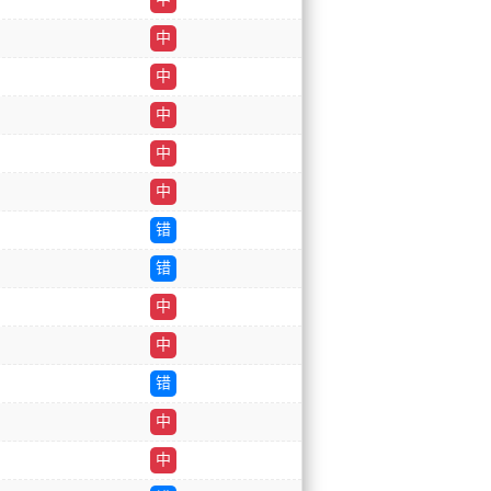
中
中
中
中
中
错
错
中
中
错
中
中