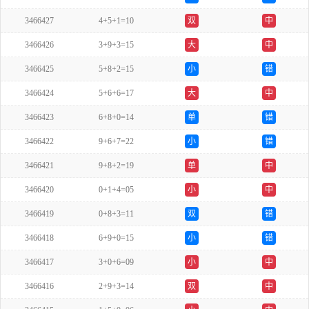
3466427
4+5+1=10
双
中
3466426
3+9+3=15
大
中
3466425
5+8+2=15
小
错
3466424
5+6+6=17
大
中
3466423
6+8+0=14
单
错
3466422
9+6+7=22
小
错
3466421
9+8+2=19
单
中
3466420
0+1+4=05
小
中
3466419
0+8+3=11
双
错
3466418
6+9+0=15
小
错
3466417
3+0+6=09
小
中
3466416
2+9+3=14
双
中