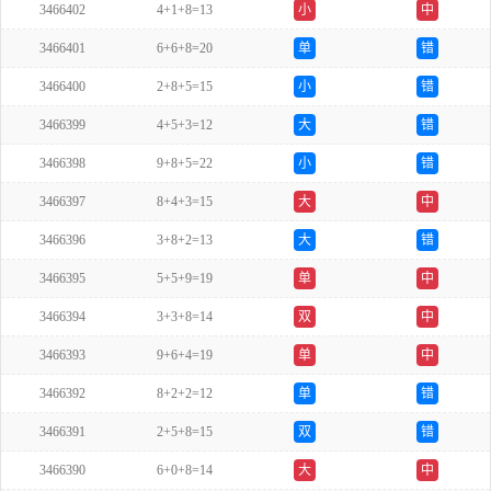
3466402
4+1+8=13
小
中
3466401
6+6+8=20
单
错
3466400
2+8+5=15
小
错
3466399
4+5+3=12
大
错
3466398
9+8+5=22
小
错
3466397
8+4+3=15
大
中
3466396
3+8+2=13
大
错
3466395
5+5+9=19
单
中
3466394
3+3+8=14
双
中
3466393
9+6+4=19
单
中
3466392
8+2+2=12
单
错
3466391
2+5+8=15
双
错
3466390
6+0+8=14
大
中