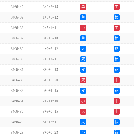
3466440
3+9+3=15
单
中
3466439
1+8+3=12
单
错
3466438
2+5+4=11
小
中
3466437
3+7+8=18
单
错
3466436
4+6+2=12
大
错
3466435
7+0+4=11
双
错
3466434
8+0+5=13
双
错
3466433
6+8+6=20
双
中
3466432
5+9+1=15
双
错
3466431
2+7+1=10
小
中
3466430
3+3+9=15
大
中
3466429
5+3+3=11
大
错
3466428
8+6+9=23
小
错