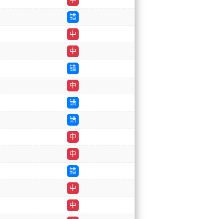
错
中
中
错
中
错
错
中
中
错
中
中