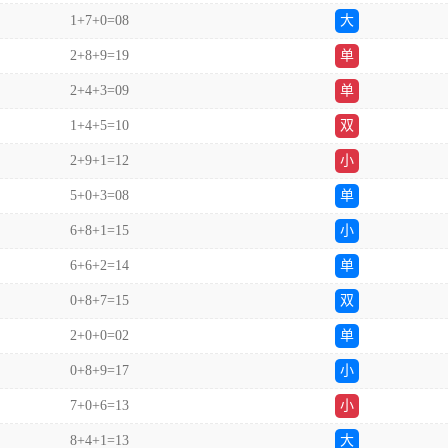
1+7+0=08
大
2+8+9=19
单
2+4+3=09
单
1+4+5=10
双
2+9+1=12
小
5+0+3=08
单
6+8+1=15
小
6+6+2=14
单
0+8+7=15
双
2+0+0=02
单
0+8+9=17
小
7+0+6=13
小
8+4+1=13
大