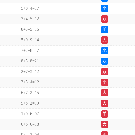
5+8+4=17
小
3+4+5=12
双
8+3+5=16
单
5+0+9=14
大
7+2+8=17
小
8+5+8=21
双
2+7+3=12
双
3+5+4=12
小
6+7+2=15
大
9+8+2=19
大
1+0+6=07
单
6+6+6=18
大
0+2+2=04
小