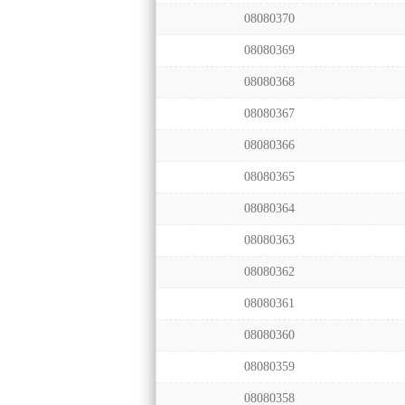
08080370
08080369
08080368
08080367
08080366
08080365
08080364
08080363
08080362
08080361
08080360
08080359
08080358