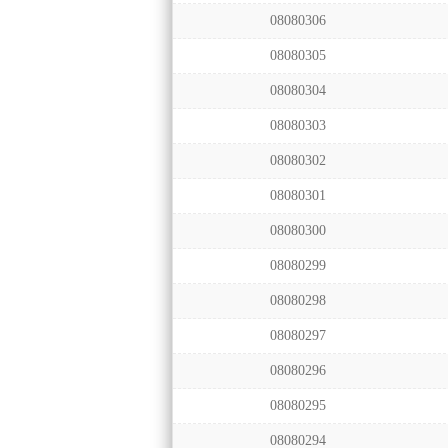
08080306
08080305
08080304
08080303
08080302
08080301
08080300
08080299
08080298
08080297
08080296
08080295
08080294