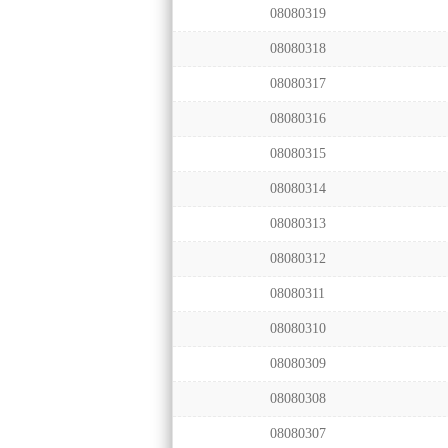
08080319
08080318
08080317
08080316
08080315
08080314
08080313
08080312
08080311
08080310
08080309
08080308
08080307