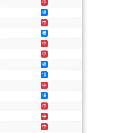
中
错
中
错
中
中
错
错
中
错
中
中
中