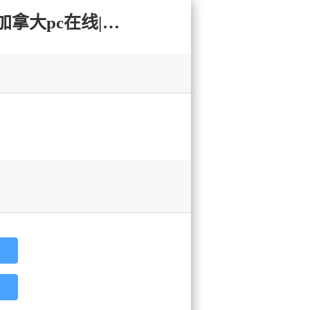
比特币28预测 王中王预测:28YC.cOM 加拿大28-PC预测|加拿大pc在线|PC刮奖|加拿大28在线预测网_专注研究_加拿大PC组合_官方!