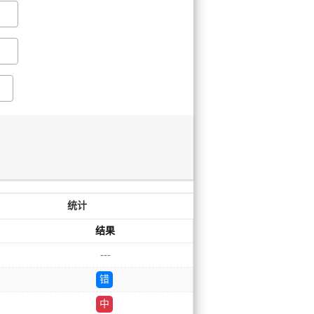
统计
结果
---
错
中