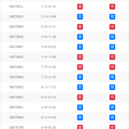
08070811
2+5+8=15
单
中
08070810
1+3+5=09
双
错
08070809
0+8+3=11
单
中
08070808
5+6+7=18
单
错
08070807
3+0+0=03
双
错
08070806
1+6+1=08
双
中
08070805
7+9+4=20
双
中
08070804
7+5+4=16
单
错
08070803
6+2+7=15
双
错
08070802
8+6+0=14
双
中
08070801
2+0+3=05
双
错
08070800
0+4+0=04
单
错
08070799
6+6+8=20
双
中